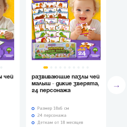
Ы ЧЕЙ
РАЗВИВАЮЩИЕ ПАЗЛЫ ЧЕЙ
РА
→
МАЛЫШ - ДИКИЕ ЗВЕРЯТА,
ПОЛ
24 ПЕРСОНАЖА
ОКЕ
Размер 18х6 см
Р
24 персонажа
1
Деткам от 18 месяцев
Д