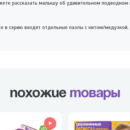
жете рассказать малышу об удивительном подводном ми
же в серию входят отдельные пазлы с китом/медузкой,
Похожие
товары