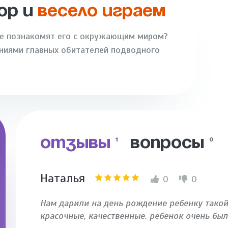
ОР И
ВЕСЕЛО ИГРАЕМ
ые познакомят его с окружающим миром?
ениями главных обитателей подводного
ОТЗЫВЫ
ВОПРОСЫ
1
0
Наталья
0
0
Нам дарили на день рождение ребенку такой 
красочные, качественные. ребенок очень был 