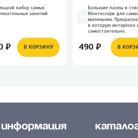
льшой набор самых
Большие пазлы в сти
лекательных занятий
Монтессори для самы
маленьких. Прекрасная
в которую интересно 
самостоятельно.
0 ₽
490 ₽
В КОРЗИНУ
В КОРЗ
Информация
Катало