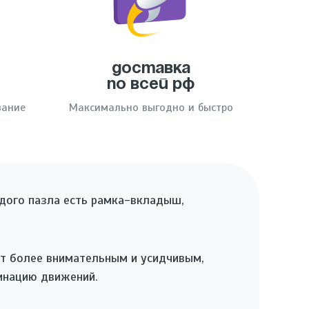
я
Доставка
по всей РФ
вание
Максимально выгодно и быстро
ждого пазла есть рамка-вкладыш,
ет более внимательным и усидчивым,
инацию движений.