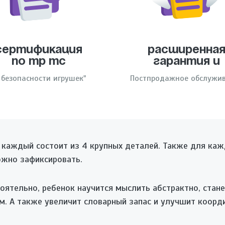
Сертификация
Расширенна
по тр тс
гарантия и
 безопасности игрушек"
Постпродажное обслужи
, каждый состоит из 4 крупных деталей. Также для ка
ожно зафиксировать.
оятельно, ребенок научится мыслить абстрактно, стан
м. А также увеличит словарный запас и улучшит коорд