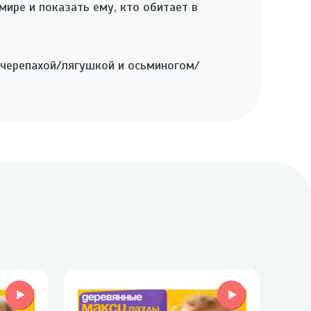
ре и показать ему, кто обитает в
 черепахой/лягушкой и осьминогом/