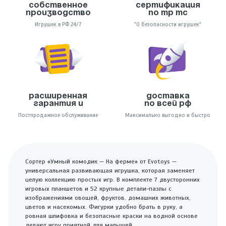
Собственное
Сертификация
производство
по тр тс
Игрушек в РФ 24/7
"О безопасности игрушек"
Расширенная
Доставка
гарантия и
по всей РФ
Постпродажное обслуживание
Максимально выгодно и быстро
Сортер «Умный комодик — На ферме» от Evotoys —
универсальная развивающая игрушка, которая заменяет
целую коллекцию простых игр. В комплекте 7 двусторонних
игровых планшетов и 52 крупные детали-пазлы с
изображениями овощей, фруктов, домашних животных,
цветов и насекомых. Фигурки удобно брать в руку, а
ровная шлифовка и безопасные краски на водной основе
делают игру приятной для малышей.