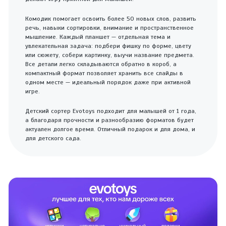
Комодик помогает освоить более 50 новых слов, развить
речь, навыки сортировки, внимание и пространственное
мышление. Каждый планшет — отдельная тема и
увлекательная задача: подбери фишку по форме, цвету
или сюжету, собери картинку, выучи название предмета.
Все детали легко складываются обратно в короб, а
компактный формат позволяет хранить все слайды в
одном месте — идеальный порядок даже при активной
игре.
Детский сортер Evotoys подходит для малышей от 1 года,
а благодаря прочности и разнообразию форматов будет
актуален долгое время. Отличный подарок и для дома, и
для детского сада.