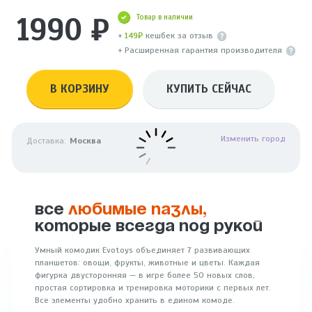
1990 ₽
Товар в наличии
+
149₽
кешбек за отзыв
+ Расширенная гарантия производителя
В КОРЗИНУ
КУПИТЬ СЕЙЧАС
Изменить город
Доставка:
Москва
ВСЕ
ЛЮБИМЫЕ ПАЗЛЫ,
КОТОРЫЕ ВСЕГДА ПОД РУКОЙ
Умный комодик Evotoys объединяет 7 развивающих
планшетов: овощи, фрукты, животные и цветы. Каждая
фигурка двусторонняя — в игре более 50 новых слов,
простая сортировка и тренировка моторики с первых лет.
Все элементы удобно хранить в едином комоде.