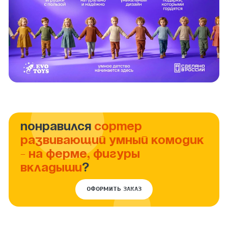
ПОНРАВИЛСЯ
СОРТЕР
РАЗВИВАЮЩИЙ УМНЫЙ КОМОДИК
- НА ФЕРМЕ, ФИГУРЫ
ВКЛАДЫШИ
?
ОФОРМИТЬ ЗАКАЗ