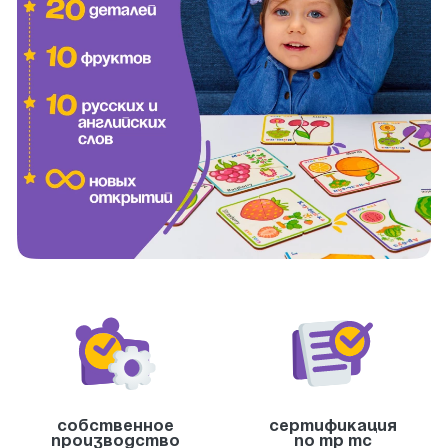
Собственное
Сертификация
производство
по тр тс