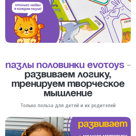
Пазлы половинки evotoys
-
развиваем логику,
тренируем творческое
мышление
Только польза для детей и их родителей