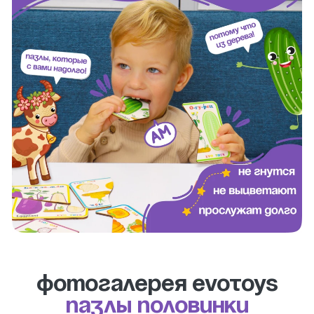
Фотогалерея evotoys
пазлы половинки