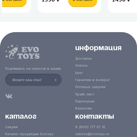
Информация
Доставка
Оплата
Подпишись на новости и акции
Блог
>
Гарантии и возврат
Оптовые закупки
Прайс лист
Партнерам
Вакансии
Каталог
Контакты
Скидки
8 (800) 777 67 91
Каталог продукции Evotoys
zabota@evotoys.ru