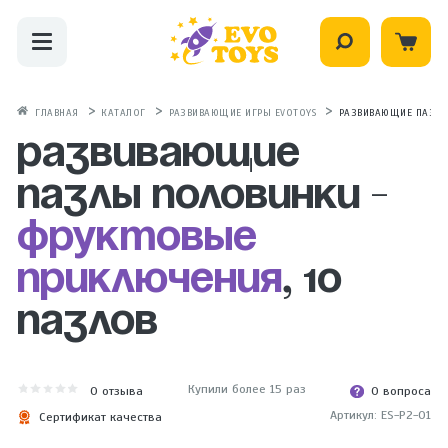
ГЛАВНАЯ
КАТАЛОГ
РАЗВИВАЮЩИЕ ИГРЫ EVOTOYS
РАЗВИВАЮЩИЕ ПАЗЛЫ
Развивающие
пазлы половинки -
Фруктовые
приключения
, 10
пазлов
Купили более 15 раз
0
отзыва
0 вопроса
Артикул: ES-P2-01
Сертификат качества