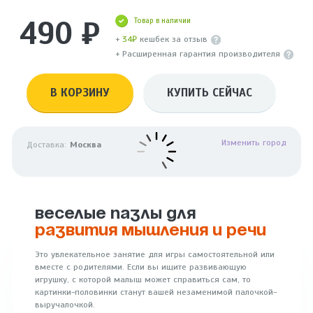
490 ₽
Товар в наличии
+
34₽
кешбек за отзыв
+ Расширенная гарантия производителя
В КОРЗИНУ
КУПИТЬ СЕЙЧАС
Изменить город
Доставка:
Москва
ВЕСЕЛЫЕ ПАЗЛЫ ДЛЯ
РАЗВИТИЯ МЫШЛЕНИЯ И РЕЧИ
Это увлекательное занятие для игры самостоятельной или
вместе с родителями. Если вы ищите развивающую
игрушку, с которой малыш может справиться сам, то
картинки-половинки станут вашей незаменимой палочкой-
выручалочкой.