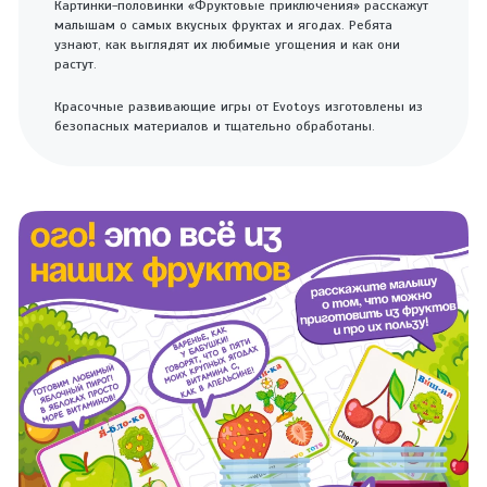
Картинки-половинки «Фруктовые приключения» расскажут
малышам о самых вкусных фруктах и ягодах. Ребята
узнают, как выглядят их любимые угощения и как они
растут.
Красочные развивающие игры от Evotoys изготовлены из
безопасных материалов и тщательно обработаны.