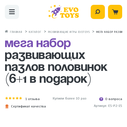
ГЛАВНАЯ
КАТАЛОГ
РАЗВИВАЮЩИЕ ИГРЫ EVOTOYS
МЕГА НАБОР РАЗВИВА
Мега набор
развивающих
пазлов половинок
(6+1 в подарок)
Купили более 10 раз
1
отзыва
0 вопроса
Артикул: ES-P2-15
Сертификат качества