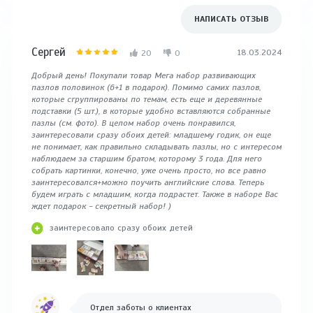
НАПИСАТЬ ОТЗЫВ
Сергей
18.03.2024
20
0
Добрый день! Покупали товар Мега набор развивающих
пазлов половинок (6+1 в подарок). Помимо самих пазлов,
которые сгруппированы по темам, есть еще и деревянные
подставки (5 шт.), в которые удобно вставляются собранные
пазлы (см. фото). В целом набор очень понравился,
заинтересовали сразу обоих детей: младшему годик, он еще
не понимает, как правильно складывать пазлы, но с интересом
наблюдаем за старшим братом, которому 3 года. Для него
собрать картинки, конечно, уже очень просто, но все равно
заинтересовался+можно поучить английские слова. Теперь
будем играть с младшим, когда подрастет. Также в наборе Вас
ждет подарок - секретный набор! )
заинтересовало сразу обоих детей
Отдел заботы о клиентах