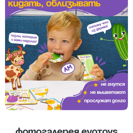
Фотогалерея evotoys