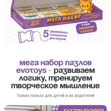
Мега набор пазлов
evotoys
- развиваем
логику, тренируем
творческое мышление
Только польза для детей и их родителей