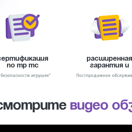
Сертификация
Расширенна
по тр тс
гарантия и
 безопасности игрушек"
Постпродажное обслужи
СМОТРИТЕ
ВИДЕО ОБ