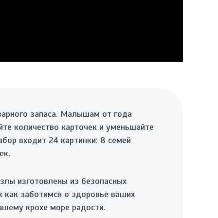
варного запаса. Малышам от года
айте количество карточек и уменьшайте
бор входит 24 картинки: 8 семей
ек.
злы изготовлены из безопасных
к как заботимся о здоровье ваших
ашему крохе море радости.