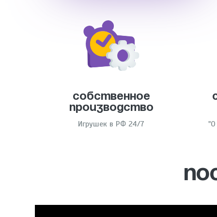
Собственное
производство
Игрушек в РФ 24/7
"О
ПО