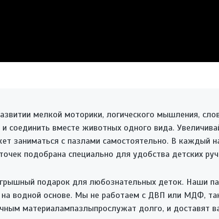
азвитии мелкой моторики, логического мышления, сло
к и соединить вместе животных одного вида. Увеличив
жет заниматься с пазлами самостоятельно. В каждый на
точек подобрана специально для удобства детских руч
игрышный подарок для любознательных деток. Наши па
 на водной основе. Мы не работаем с ДВП или МДФ, та
ичным материалампазлыпрослужат долго, и доставят в