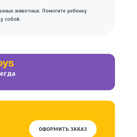
азных животных. Помогите ребенку
у собой.
OYS
сегда
ОФОРМИТЬ ЗАКАЗ