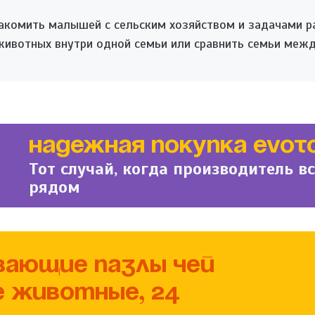
комить малышей с сельским хозяйством и задачами р
животных внутри одной семьи или сравнить семьи межд
НАДЕЖНАЯ ПОКУПКА EVOT
Тот случай, когда производитель в
рядом
ВАЮЩИЕ ПАЗЛЫ ЧЕЙ
 ЖИВОТНЫЕ, 24