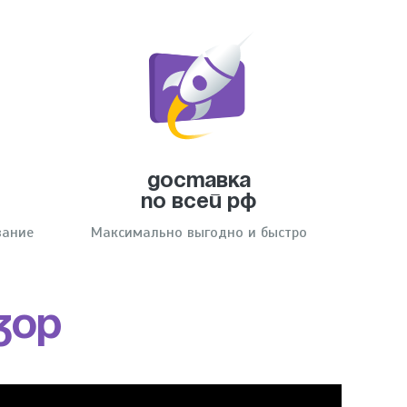
я
Доставка
по всей РФ
вание
Максимально выгодно и быстро
ЗОР