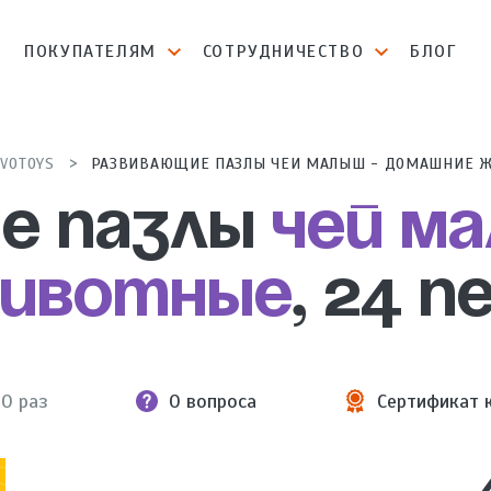
И
ПОКУПАТЕЛЯМ
СОТРУДНИЧЕСТВО
БЛОГ
VOTOYS
РАЗВИВАЮЩИЕ ПАЗЛЫ ЧЕЙ МАЛЫШ - ДОМАШНИЕ Ж
е пазлы
Чей ма
животные
, 24 
10 раз
0 вопроса
Сертификат 