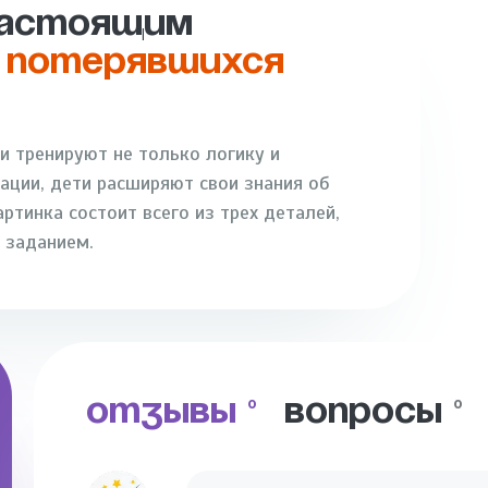
НАСТОЯЩИМ
 ПОТЕРЯВШИХСЯ
 тренируют не только логику и
ции, дети расширяют свои знания об
тинка состоит всего из трех деталей,
 заданием.
ОТЗЫВЫ
ВОПРОСЫ
0
0