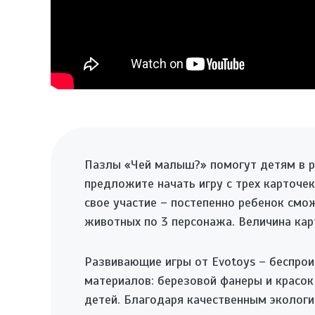
Пазлы «Чей малыш?» помогут детям в р
предложите начать игру с трех карточе
свое участие – постепенно ребенок смо
животных по 3 персонажа. Величина кар
Развивающие игры от Evotoys – беспро
материалов: березовой фанеры и красок
детей. Благодаря качественным эколог