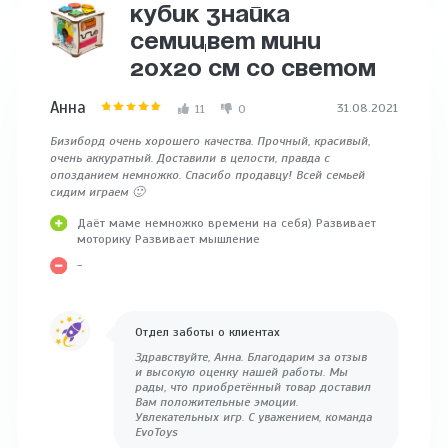
КУБИК ЗНАЙКА
СЕМИЦВЕТ МИНИ
20X20 СМ СО СВЕТОМ
Анна
31.08.2021
11
0
Бизиборд очень хорошего качества. Прочный, красивый,
очень аккуратный. Доставили в целости, правда с
опозданием немножко. Спасибо продавцу! Всей семьей
сидим играем 🙂
Даёт маме немножко времени на себя) Развивает
моторику Развивает мышление
-
Отдел заботы о клиентах
Здравствуйте, Анна. Благодарим за отзыв
и высокую оценку нашей работы. Мы
рады, что приобретённый товар доставил
Вам положительные эмоции.
Увлекательных игр. С уважением, команда
EvoToys