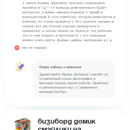
2. много всяких "дергалок, трогалок, открывалок,
крутилок и т.д."- т.е малышу действительно будет
интересно, а маме- минута отдыха)) 3. яркий и
разноцветный 4. есть лампочка, которая включается и
ребенку это очень нравится 5. без зацепок, трещин и
сколов; все достаточно хорошо прикручено и
приклеено, а значит можно не бояться, что ребенок
что-то там оторвет и проглотит 6. с его помощью
можно учить цвета, формы, цифры, материалы и т.д
мы не нашли))
Отдел заботы о клиентах
Здравствуйте, Ирина. Большое спасибо за
оставленный отзыв, фотографии и
высокую оценку нашей работы. Приятных
и увлекательных игр ) С уважением,
команда EvoToys
БИЗИБОРД ДОМИК
СМАЙЛИКИ НА