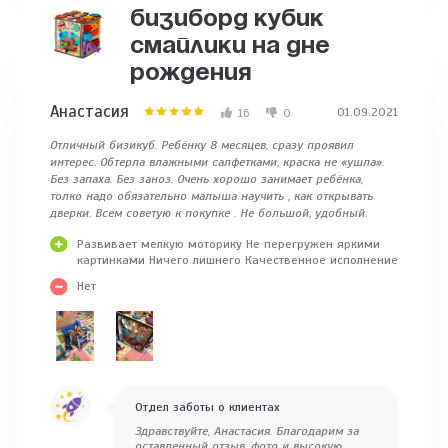
БИЗИБОРД КУБИК
СМАЙЛИКИ НА ДНЕ
РОЖДЕНИЯ
Анастасия
01.09.2021
16
0
Отличный бизикуб. Ребёнку 8 месяцев, сразу проявил
интерес. Обтерла влажными салфетками, краска не «ушла».
Без запаха. Без заноз. Очень хорошо занимает ребёнка,
толко надо обязательно малыша научить , как открывать
дверки. Всем советую к покупке . Не большой, удобный.
Развивает мелкую моторику Не перегружен яркими
картинками Ничего лишнего Качественное исполнение
Нет
Отдел заботы о клиентах
Здравствуйте, Анастасия. Благодарим за
оставленный отзыв, фото и высокую