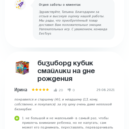
Отдел заботы о клиентах
Здравствуйте, Татьяна. Благодарим за
отзыв и высокую оценку нашей работы.
Мы рады, что приобретённый товар
доставил Вам положительные эмоции.
Увлекательных игр. С уважением, команда
EvoToys
БИЗИБОРД КУБИК
СМАЙЛИКИ НА ДНЕ
РОЖДЕНИЯ
Ирина
29.08.2021
20
0
понравился и старшему (4г), и младшему (1,3, кому,
собственно, и покупался). за эту цену очень даже неплохой
бизикубик
1. не большой и не маленький- в самый раз, чтобы
привлечь внимание ребенка, но не напугать; сам
может его поднимать, переставлять, переворачивать