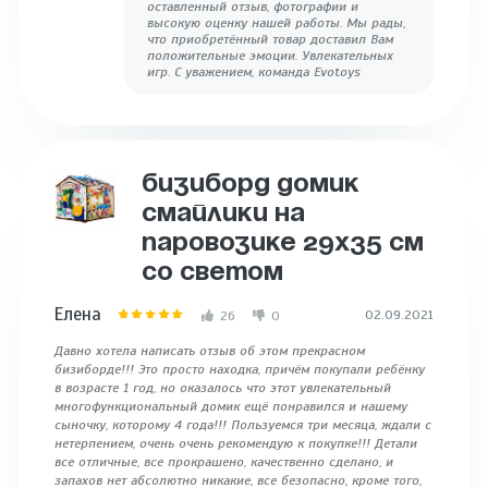
оставленный отзыв, фотографии и
высокую оценку нашей работы. Мы рады,
что приобретённый товар доставил Вам
положительные эмоции. Увлекательных
игр. С уважением, команда Evotoys
БИЗИБОРД ДОМИК
СМАЙЛИКИ НА
ПАРОВОЗИКЕ 29Х35 СМ
СО СВЕТОМ
Елена
02.09.2021
26
0
Давно хотела написать отзыв об этом прекрасном
бизиборде!!! Это просто находка, причём покупали ребёнку
в возрасте 1 год, но оказалось что этот увлекательный
многофункциональный домик ещё понравился и нашему
сыночку, которому 4 года!!! Пользуемся три месяца, ждали с
нетерпением, очень очень рекомендую к покупке!!! Детали
все отличные, все прокрашено, качественно сделано, и
запахов нет абсолютно никакие, все безопасно, кроме того,