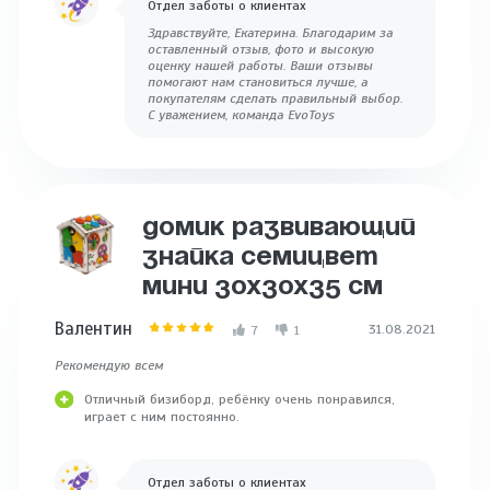
Отдел заботы о клиентах
Здравствуйте, Екатерина. Благодарим за
оставленный отзыв, фото и высокую
оценку нашей работы. Ваши отзывы
помогают нам становиться лучше, а
покупателям сделать правильный выбор.
С уважением, команда EvoToys
ДОМИК РАЗВИВАЮЩИЙ
ЗНАЙКА СЕМИЦВЕТ
МИНИ 30Х30Х35 СМ
Валентин
31.08.2021
7
1
Рекомендую всем
Отличный бизиборд, ребёнку очень понравился,
играет с ним постоянно.
Отдел заботы о клиентах