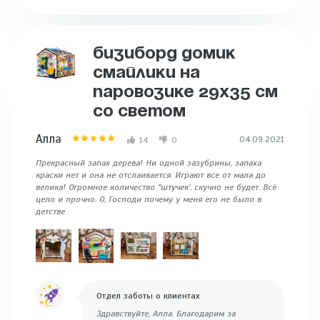
БИЗИБОРД ДОМИК
СМАЙЛИКИ НА
ПАРОВОЗИКЕ 29Х35 СМ
СО СВЕТОМ
Алла
04.09.2021
14
0
Прекрасный запах дерева! Ни одной зазубрины, запаха
краски нет и она не отслаивается. Играют все от мала до
велика! Огромное количество "штучек', скучно не будет. Всё
цело и прочно. О, Господи почему у меня его не было в
детстве
Отдел заботы о клиентах
Здравствуйте, Алла. Благодарим за