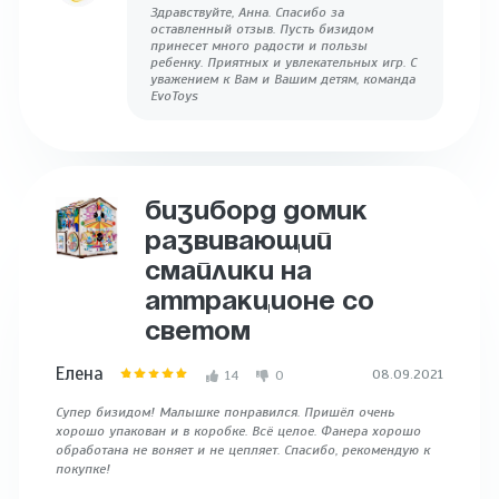
Здравствуйте, Анна. Спасибо за
оставленный отзыв. Пусть бизидом
принесет много радости и пользы
ребенку. Приятных и увлекательных игр. С
уважением к Вам и Вашим детям, команда
EvoToys
БИЗИБОРД ДОМИК
РАЗВИВАЮЩИЙ
СМАЙЛИКИ НА
АТТРАКЦИОНЕ СО
СВЕТОМ
Елена
08.09.2021
14
0
Супер бизидом! Малышке понравился. Пришёл очень
хорошо упакован и в коробке. Всё целое. Фанера хорошо
обработана не воняет и не цепляет. Спасибо, рекомендую к
покупке!