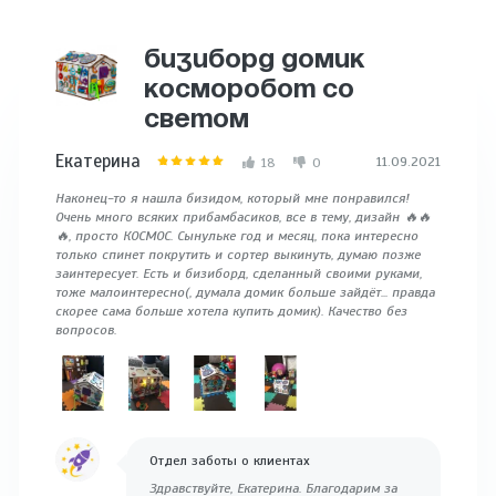
БИЗИБОРД ДОМИК
КОСМОРОБОТ СО
СВЕТОМ
Екатерина
11.09.2021
18
0
Наконец-то я нашла бизидом, который мне понравился!
Очень много всяких прибамбасиков, все в тему, дизайн 🔥🔥
🔥, просто КОСМОС. Сынульке год и месяц, пока интересно
только спинет покрутить и сортер выкинуть, думаю позже
заинтересует. Есть и бизиборд, сделанный своими руками,
тоже малоинтересно(, думала домик больше зайдёт... правда
скорее сама больше хотела купить домик). Качество без
вопросов.
Отдел заботы о клиентах
Здравствуйте, Екатерина. Благодарим за