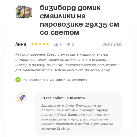
БИЗИБОРД ДОМИК
СМАЙЛИКИ НА
ПАРОВОЗИКЕ 29Х35 СМ
СО СВЕТОМ
Анна
05.09.2021
5
0
Ребенок доволен. Сразу стал ставить машинки внутрь
домика, как гараж, включать выключатель и вставлять
штекер в розетку, выдвигать /задвигать/складывать ящичек
для маленьких вещей. Теперь носит его по всему дому.
качественные детали и исполнение
Отдел заботы о клиентах
Здравствуйте, Анна. Благодарим за
оставленный отзыв и высокую оценку
нашей работы. Ваши отзывы помогают
нам становиться лучше, а покупателям
сделать правильный выбор. С уважением,
команда Evotoys