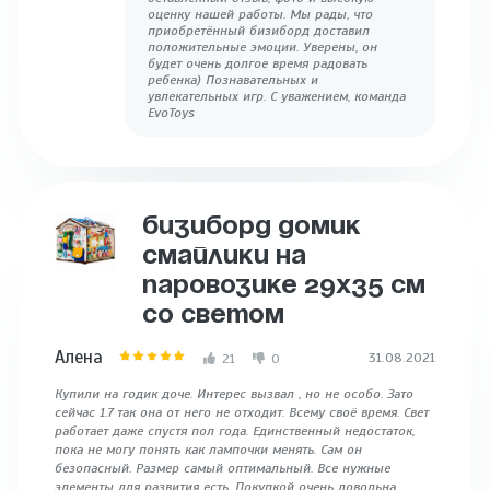
оценку нашей работы. Мы рады, что
приобретённый бизиборд доставил
положительные эмоции. Уверены, он
будет очень долгое время радовать
ребенка) Познавательных и
увлекательных игр. С уважением, команда
EvoToys
БИЗИБОРД ДОМИК
СМАЙЛИКИ НА
ПАРОВОЗИКЕ 29Х35 СМ
СО СВЕТОМ
Алена
31.08.2021
21
0
Купили на годик доче. Интерес вызвал , но не особо. Зато
сейчас 1.7 так она от него не отходит. Всему своё время. Свет
работает даже спустя пол года. Единственный недостаток,
пока не могу понять как лампочки менять. Сам он
безопасный. Размер самый оптимальный. Все нужные
элементы для развития есть. Покупкой очень довольна.