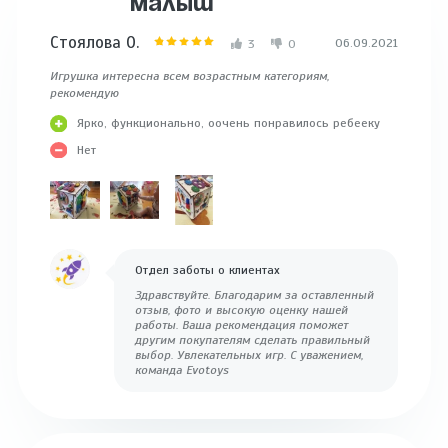
МАЛЫШ
Стоялова О.
06.09.2021
3
0
Игрушка интересна всем возрастным категориям,
рекомендую
Ярко, функционально, оочень понравилось ребееку
Нет
Отдел заботы о клиентах
Здравствуйте. Благодарим за оставленный
отзыв, фото и высокую оценку нашей
работы. Ваша рекомендация поможет
другим покупателям сделать правильный
выбор. Увлекательных игр. С уважением,
команда Evotoys