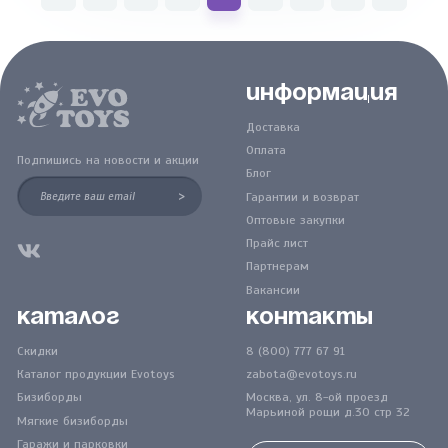
Информация
Доставка
Оплата
Подпишись на новости и акции
Блог
>
Гарантии и возврат
Оптовые закупки
Прайс лист
Партнерам
Вакансии
Каталог
Контакты
Скидки
8 (800) 777 67 91
Каталог продукции Evotoys
zabota@evotoys.ru
Бизиборды
Москва, ул. 8-ой проезд
Марьиной рощи д.30 стр 32
Мягкие бизиборды
Гаражи и парковки