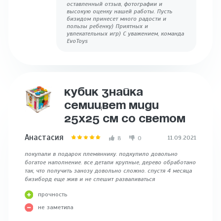
оставленный отзыв, фотографии и
высокую оценку нашей работы. Пусть
бизидом принесет много радости и
пользы ребенку) Приятных и
увлекательных игр) С уважением, команда
EvoToys
КУБИК ЗНАЙКА
СЕМИЦВЕТ МИДИ
25X25 СМ СО СВЕТОМ
Анастасия
11.09.2021
8
0
покупали в подарок племяннику. подкупило довольно
богатое наполнение. все детали крупные, дерево обработано
так, что получить занозу довольно сложно. спустя 4 месяца
бизиборд еще жив и не спешит разваливаться
прочность
не заметила