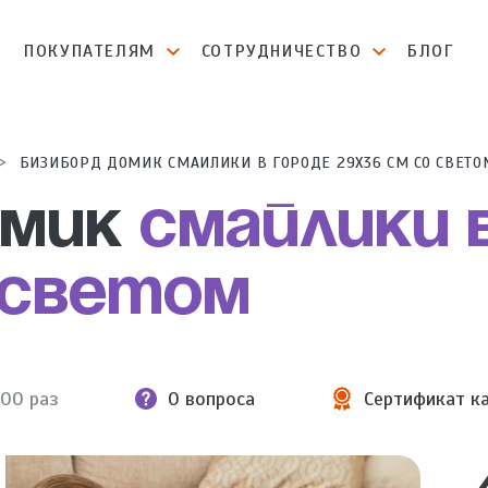
И
ПОКУПАТЕЛЯМ
СОТРУДНИЧЕСТВО
БЛОГ
БИЗИБОРД ДОМИК СМАЙЛИКИ В ГОРОДЕ 29Х36 СМ СО СВЕТО
омик
Смайлики 
 светом
900 раз
0 вопроса
Сертификат к