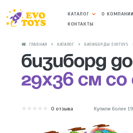
КАТАЛОГ
О КОМПАНИ
КОНТАКТЫ
ГЛАВНАЯ
КАТАЛОГ
БИЗИБОРДЫ EVOTOYS
Бизиборд д
29х36 см со
0
отзыва
Купили более 1