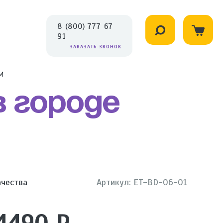
8 (800) 777 67
91
ЗАКАЗАТЬ ЗВОНОК
М
в городе
ачества
Артикул: ET-BD-06-01