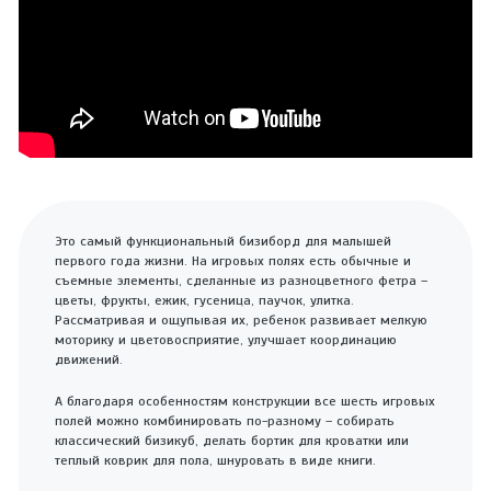
Это самый функциональный бизиборд для малышей
первого года жизни. На игровых полях есть обычные и
съемные элементы, сделанные из разноцветного фетра –
цветы, фрукты, ежик, гусеница, паучок, улитка.
Рассматривая и ощупывая их, ребенок развивает мелкую
моторику и цветовосприятие, улучшает координацию
движений.
А благодаря особенностям конструкции все шесть игровых
полей можно комбинировать по-разному – собирать
классический бизикуб, делать бортик для кроватки или
теплый коврик для пола, шнуровать в виде книги.