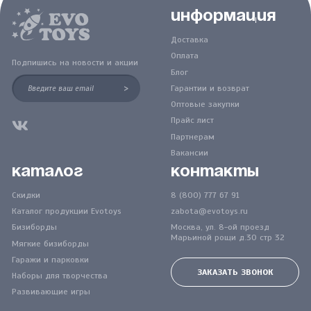
Информация
Доставка
Оплата
Подпишись на новости и акции
Блог
>
Гарантии и возврат
Оптовые закупки
Прайс лист
Партнерам
Вакансии
Каталог
Контакты
Скидки
8 (800) 777 67 91
Каталог продукции Evotoys
zabota@evotoys.ru
Бизиборды
Москва, ул. 8-ой проезд
Марьиной рощи д.30 стр 32
Мягкие бизиборды
Гаражи и парковки
ЗАКАЗАТЬ ЗВОНОК
Наборы для творчества
Развивающие игры