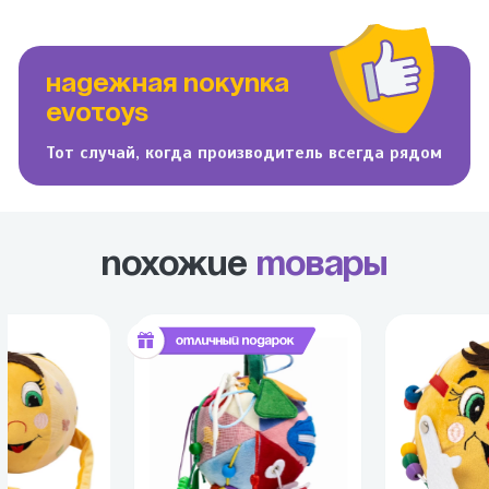
НАДЕЖНАЯ ПОКУПКА
EVOTOYS
Тот случай, когда производитель всегда рядом
Похожие
товары