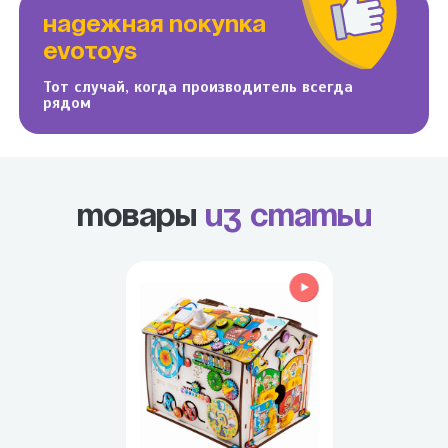
НАДЕЖНАЯ ПОКУПКА
EVOTOYS
Тот случай, когда производитель всегда
рядом
Товары
из статьи