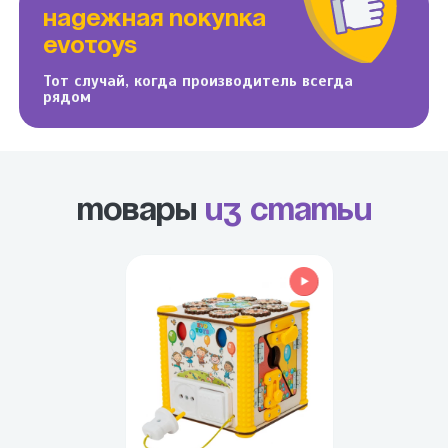
НАДЕЖНАЯ ПОКУПКА
EVOTOYS
Тот случай, когда производитель всегда
рядом
Товары
из статьи