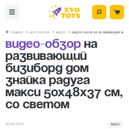
ГЛАВНАЯ
БЛОГ EVOTOYS
ВИДЕО
ВИДЕО-ОБЗОР НА РАЗВИВАЮЩИЙ БИЗИБ
Видео-обзор
на
развивающий
бизиборд дом
Знайка Радуга
Макси 50х48х37 см,
со светом
18.09.2023
ВИДЕО