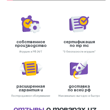
Собственное
Сертификация
производство
по тр тс
Игрушек в РФ 24/7
"О безопасности игрушек"
Расширенная
Доставка
гарантия и
по всей РФ
Постпродажное обслуживание
Максимально выгодно и быстро
отзывы
о товарах из