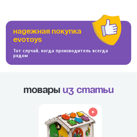
НАДЕЖНАЯ ПОКУПКА
EVOTOYS
Тот случай, когда производитель всегда
рядом
Товары
из статьи