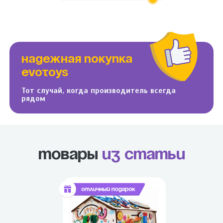
мы в полном восторге!!!!
НАДЕЖНАЯ ПОКУПКА
EVOTOYS
Тот случай, когда производитель всегда
рядом
Товары
из статьи