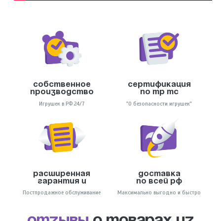
Собственное
Сертификация
производство
по тр тс
Игрушек в РФ 24/7
"О безопасности игрушек"
Расширенная
Доставка
гарантия и
по всей РФ
Постпродажное обслуживание
Максимально выгодно и быстро
отзывы
о товарах из