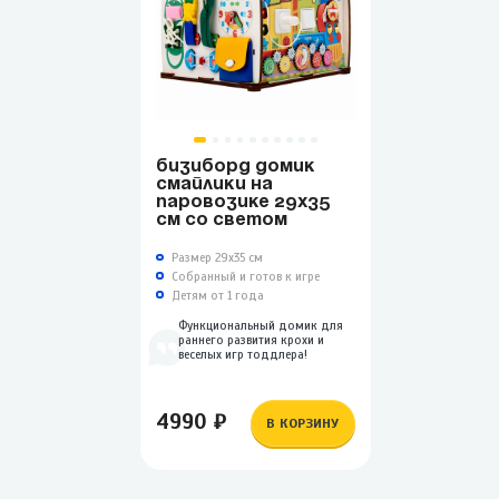
БИЗИБОРД ДОМИК
СМАЙЛИКИ НА
ПАРОВОЗИКЕ 29Х35
СМ СО СВЕТОМ
Размер 29х35 см
Собранный и готов к игре
Детям от 1 года
Функциональный домик для
раннего развития крохи и
веселых игр тоддлера!
4990 ₽
В КОРЗИНУ