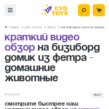
ГЛАВНАЯ
БЛОГ EVOTOYS
ВИДЕО
КРАТКИЙ ВИДЕО ОБЗОР НА БИЗИБОРД
Краткий видео
обзор
на бизиборд
домик из фетра -
Домашние
животные
19.06.2023
ВИДЕО
Смотрите быстрее наш