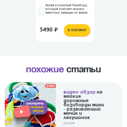
Яркий и полезный бизиборд,
который поможет выучить
животных, живущих на ферме.
3490 ₽
В КОРЗИНУ
Похожие
статьи
ВИДЕО-ОБЗОР
НА
МЯГКИЕ
ДОРОЖНЫЕ
БИЗИБОРДЫ МИНИ
- РАЗВИВАЮЩИЙ
МЯЧИК И
ЛЯГУШОНОК
21.11.2023