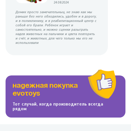
24.08.2024
Домик просто замечательныц, не знаю как мы
раньше без него обходились, удобен и в дорогу,
и в поликлинику, и в реабилитационный центр с
собой его брали. Ребёнок играет и
самостоятельно, и можно сценки разыграть
надев животных на пальчики и цвета повторить
и счёт, и животных, для чего только мы его не
использовали
НАДЕЖНАЯ ПОКУПКА
EVOTOYS
Тот случай, когда производитель всегда
рядом