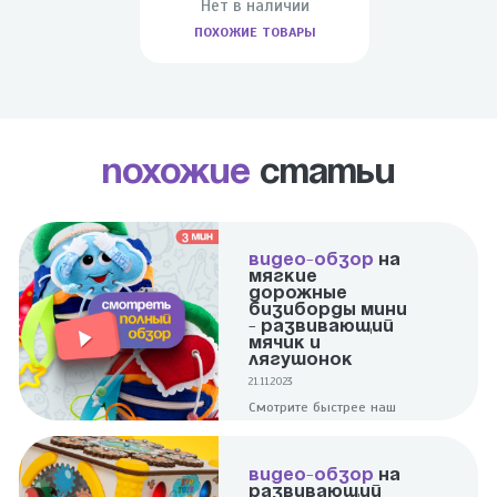
Нет в наличии
ПОХОЖИЕ ТОВАРЫ
Похожие
статьи
ВИДЕО-ОБЗОР
НА
МЯГКИЕ
ДОРОЖНЫЕ
БИЗИБОРДЫ МИНИ
- РАЗВИВАЮЩИЙ
МЯЧИК И
ЛЯГУШОНОК
21.11.2023
Смотрите быстрее наш
полноценный обзор на 2
ярких и увлекательных
мини мячики -
ВИДЕО-ОБЗОР
НА
Развивающий и
РАЗВИВАЮЩИЙ