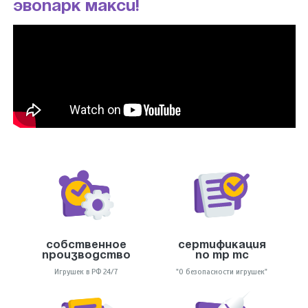
Эвопарк Макси!
Собственное
Сертификация
производство
по тр тс
Игрушек в РФ 24/7
"О безопасности игрушек"