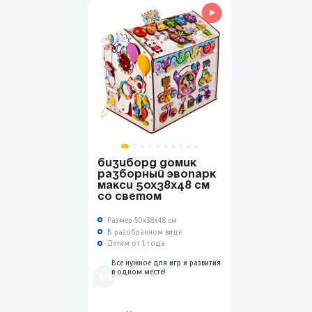
БИЗИБОРД ДОМИК
РАЗБОРНЫЙ ЭВОПАРК
МАКСИ 50Х38Х48 СМ
СО СВЕТОМ
Размер 50х38х48 см
В разобранном виде
Детям от 1 года
Все нужное для игр и развития
в одном месте!