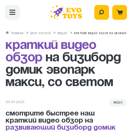
ГЛАВНАЯ
БЛОГ EVOTOYS
ВИДЕО
КРАТКИЙ ВИДЕО ОБЗОР НА БИЗИБОРД 
Краткий видео
обзор
на бизиборд
домик Эвопарк
Макси, со светом
30.07.2023
ВИДЕО
Смотрите быстрее наш
краткий видео обзор на
развивающий бизиборд домик