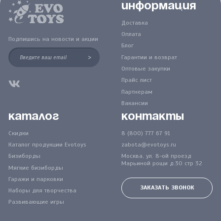
Информация
Доставка
Оплата
Подпишись на новости и акции
Блог
>
Гарантии и возврат
Оптовые закупки
Прайс лист
Партнерам
Вакансии
Каталог
Контакты
Скидки
8 (800) 777 67 91
Каталог продукции Evotoys
zabota@evotoys.ru
Бизиборды
Москва, ул. 8-ой проезд
Марьиной рощи д.30 стр 32
Мягкие бизиборды
Гаражи и парковки
ЗАКАЗАТЬ ЗВОНОК
Наборы для творчества
Развивающие игры