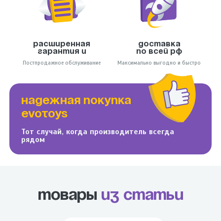
Расширенная
Доставка
гарантия и
по всей РФ
Постпродажное обслуживание
Максимально выгодно и быстро
НАДЕЖНАЯ ПОКУПКА
EVOTOYS
Тот случай, когда производитель всегда
рядом
Товары
из статьи