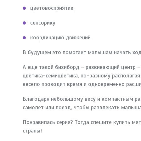
цветовосприятие,
сенсорику,
координацию движений.
В будущем это помогает малышам начать ходи
А еще такой бизиборд – развивающий центр –
цветика-семицветика, по-разному располага
весело проводит время и одновременно расш
Благодаря небольшому весу и компактным раз
самолет или поезд, чтобы развлекать малыша
Понравилась серия? Тогда спешите купить мя
страны!