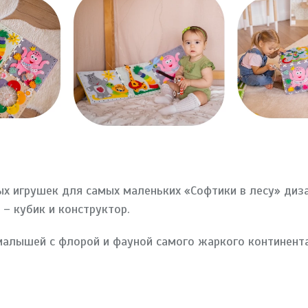
х игрушек для самых маленьких «Софтики в лесу» диз
– кубик и конструктор.
алышей с флорой и фауной самого жаркого континента