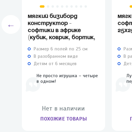
МЯГКИЙ БИЗИБОРД
МЯГК
←
КОНСТРУКТОР -
СОФТ
СОФТИКИ В АФРИКЕ
25Х2
(КУБИК, КОВРИК, БОРТИК,
КНИЖКА)
Размер 6 полей по 25 см
Раз
В разобранном виде
В р
Детям от 6 месяцев
Дет
Не просто игрушка – четыре
Лу
в одном!
пе
Нет в наличии
ПОХОЖИЕ ТОВАРЫ