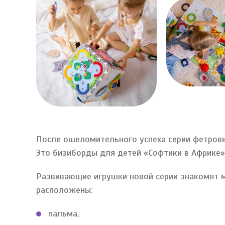
После ошеломительного успеха серии фетровы
Это бизиборды для детей «Софтики в Африке» 
Развивающие игрушки новой серии знакомят м
расположены:
пальма,