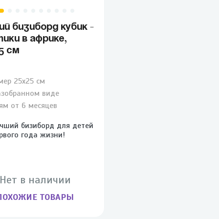
ИЙ БИЗИБОРД КУБИК -
ИКИ В АФРИКЕ,
5 СМ
мер 25х25 см
азобранном виде
ям от 6 месяцев
чший бизиборд для детей
рвого года жизни!
Нет в наличии
ПОХОЖИЕ ТОВАРЫ