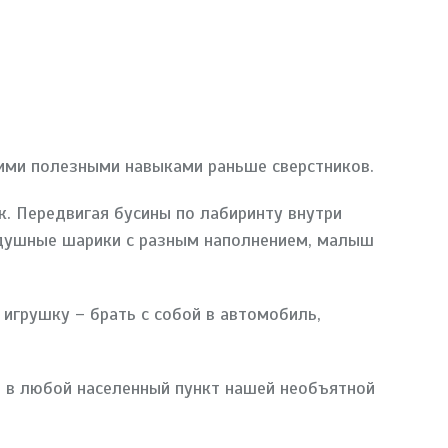
гими полезными навыками раньше сверстников.
к. Передвигая бусины по лабиринту внутри
здушные шарики с разным наполнением, малыш
грушку – брать с собой в автомобиль,
й в любой населенный пункт нашей необъятной