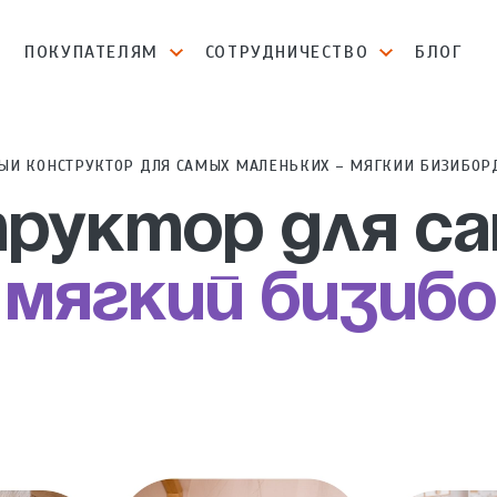
И
ПОКУПАТЕЛЯМ
СОТРУДНИЧЕСТВО
БЛОГ
ЫЙ КОНСТРУКТОР ДЛЯ САМЫХ МАЛЕНЬКИХ – МЯГКИЙ БИЗИБОРД
труктор для с
–
мягкий бизибо