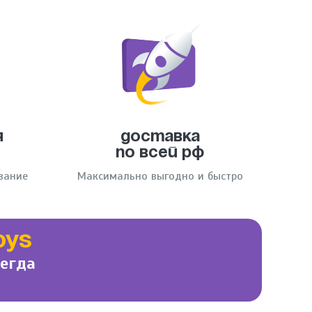
я
Доставка
по всей РФ
вание
Максимально выгодно и быстро
OYS
сегда