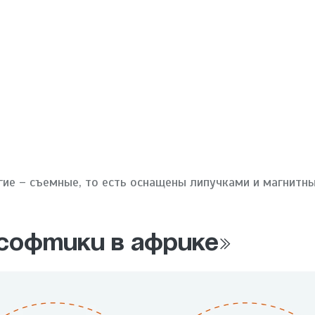
гие – съемные, то есть оснащены липучками и магнитн
Софтики в Африке»