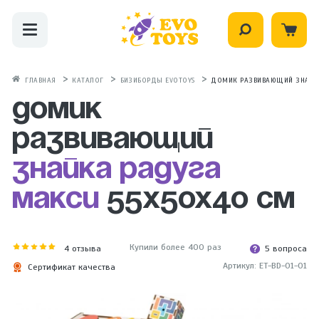
ГЛАВНАЯ
КАТАЛОГ
БИЗИБОРДЫ EVOTOYS
ДОМИК РАЗВИВАЮЩИЙ ЗНАЙКА
Домик
развивающий
Знайка Радуга
Макси
55X50X40 см
Купили более 400 раз
4
отзыва
5 вопроса
Артикул: ET-BD-01-01
Сертификат качества