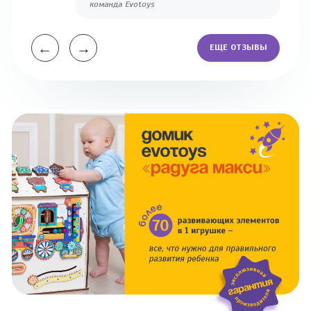
команда Evotoys
←
→
ЕЩЕ ОТЗЫВЫ