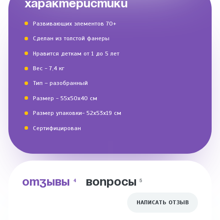
ХАРАКТЕРИСТИКИ
Развивающих элементов 70+
Сделан из толстой фанеры
Нравится деткам от 1 до 5 лет
Вес - 7,4 кг
Тип – разобранный
Размер - 55х50х40 см
Размер упаковки- 52х53х19 см
Сертифицирован
ОТЗЫВЫ
ВОПРОСЫ
4
5
НАПИСАТЬ ОТЗЫВ