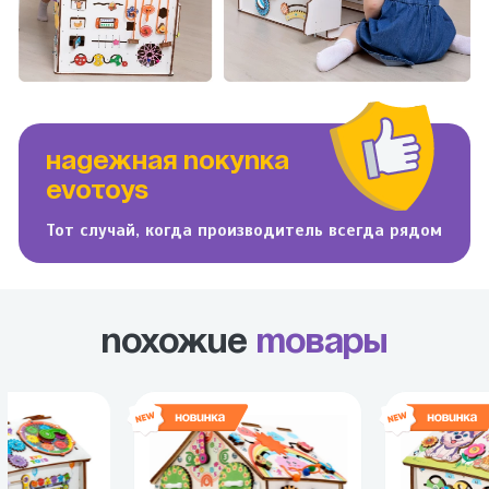
НАДЕЖНАЯ ПОКУПКА
EVOTOYS
Тот случай, когда производитель всегда рядом
Похожие
товары