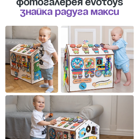
Фотогалерея evotoys
Знайка Радуга Макси