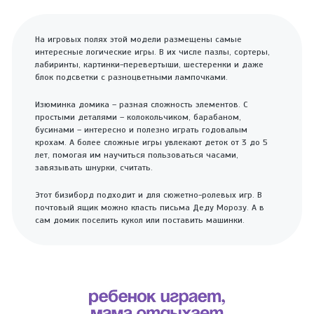
На игровых полях этой модели размещены самые
интересные логические игры. В их числе пазлы, сортеры,
лабиринты, картинки-перевертыши, шестеренки и даже
блок подсветки с разноцветными лампочками.
Изюминка домика – разная сложность элементов. С
простыми деталями – колокольчиком, барабаном,
бусинами – интересно и полезно играть годовалым
крохам. А более сложные игры увлекают деток от 3 до 5
лет, помогая им научиться пользоваться часами,
завязывать шнурки, считать.
Этот бизиборд подходит и для сюжетно-ролевых игр. В
почтовый ящик можно класть письма Деду Морозу. А в
сам домик поселить кукол или поставить машинки.