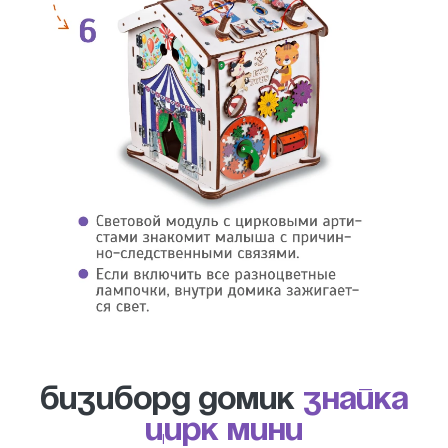
Бизиборд домик
Знайка
Цирк Мини