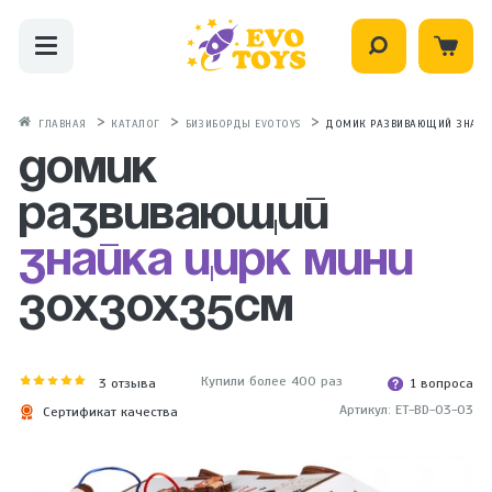
ГЛАВНАЯ
КАТАЛОГ
БИЗИБОРДЫ EVOTOYS
ДОМИК РАЗВИВАЮЩИЙ ЗНАЙКА
Домик
развивающий
Знайка Цирк Мини
30х30х35см
Купили более 400 раз
3
отзыва
1 вопроса
Артикул: ET-BD-03-03
Сертификат качества