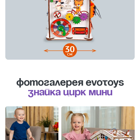
Фотогалерея evotoys
Знайка Цирк Мини