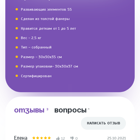
Развивающих элементов 55
Сделан из толстой фанеры
Нравится деткам от 1 до 5 лет
Вес - 2,5 кг
Тип – собранный
Размер - 30х30х35 см
Размер упаковки- 30х30х37 см
Сертифицирован
ОТЗЫВЫ
ВОПРОСЫ
3
1
НАПИСАТЬ ОТЗЫВ
Елена
Татья
25.10.2021
12
0