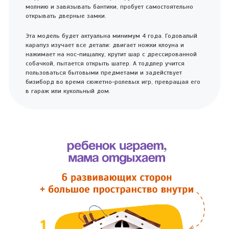
молнию и завязывать бантики, пробует самостоятельно
открывать дверные замки.
Эта модель будет актуальна минимум 4 года. Годовалый
карапуз изучает все детали: двигает ножки клоуна и
нажимает на нос-пищалку, крутит шар с дрессированной
собачкой, пытается открыть шатер. А тоддлер учится
пользоваться бытовыми предметами и задействует
бизиборд во время сюжетно-ролевых игр, превращая его
в гараж или кукольный дом.