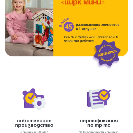
Собственное
Сертификация
производство
по тр тс
Игрушек в РФ 24/7
"О безопасности игрушек"