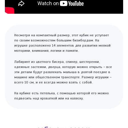
Несмотря на компактный размер, этот кубик не уступает
по своим возможностям большим бизибордам. На
игрушке расположено 14 элементов для развития мелкой
моторики, внимания, логики и памяти.
Лабиринт из цветного бисера, спинер, шестеренки,
одежные застежки, дверца, которую можно открыть – все
эти детали будут развлекать малыша в долгой поездке в
машине или общественном транспорте. Размер игрушки –
всего 10 см, и ее всегда можно взять с собой.
На кубике есть петелька, с помощью которой его можно
подвесить над кроваткой или на коляску.