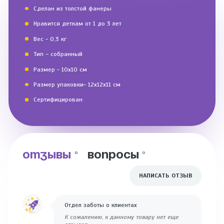
Сделан из толстой фанеры
Нравится деткам от 1 до 3 лет
Вес - 0,3 кг
Тип – собранный
Размер - 10х10 см
Размер упаковки- 12х12х11 см
Сертифицирован
ОТЗЫВЫ
ВОПРОСЫ
0
0
НАПИСАТЬ ОТЗЫВ
Отдел заботы о клиентах
К сожалению, к данному товару нет еще