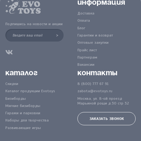
Информация
Доставка
Оплата
Подпишись на новости и акции
Блог
>
Гарантии и возврат
Оптовые закупки
Прайс лист
Партнерам
Вакансии
Каталог
Контакты
Скидки
8 (800) 777 67 91
Каталог продукции Evotoys
zabota@evotoys.ru
Бизиборды
Москва, ул. 8-ой проезд
Марьиной рощи д.30 стр 32
Мягкие бизиборды
Гаражи и парковки
ЗАКАЗАТЬ ЗВОНОК
Наборы для творчества
Развивающие игры