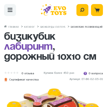
ГЛАВНАЯ
КАТАЛОГ
БИЗИБОРДЫ EVOTOYS
БИЗИКУБИК РАЗВИВАЮЩИЙ ЛА
Бизикубик
Лабиринт
,
дорожный 10х10 см
Купили более 450 раз
0
отзыва
0 вопроса
Артикул: ET-BK-02-03-01
Сертификат качества