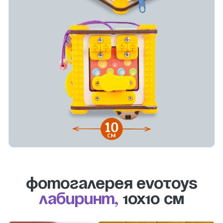
Фотогалерея evotoys
Лабиринт,
10х10 см