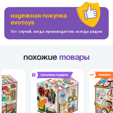
НАДЕЖНАЯ ПОКУПКА
EVOTOYS
Тот случай, когда производитель всегда рядом
Похожие
товары