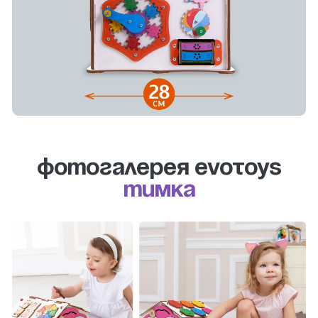
Фотогалерея evotoys
Тимка