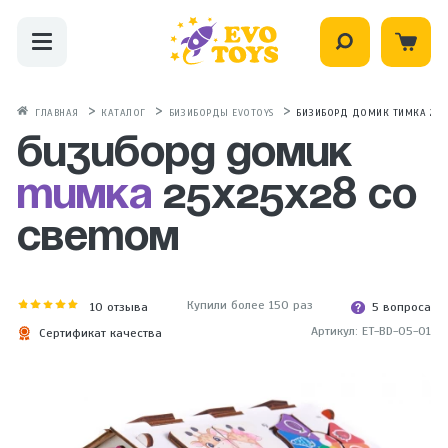
ГЛАВНАЯ
КАТАЛОГ
БИЗИБОРДЫ EVOTOYS
БИЗИБОРД ДОМИК ТИМКА 25Х2
Бизиборд домик
Тимка
25х25х28 со
светом
Купили более 150 раз
10
отзыва
5 вопроса
Артикул: ET-BD-05-01
Сертификат качества