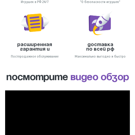
Игрушек в РФ 24/7
"О безопасности игрушек"
Расширенная
Доставка
гарантия и
по всей РФ
Постпродажное обслуживание
Максимально выгодно и быстро
ПОСМОТРИТЕ
ВИДЕО ОБЗОР