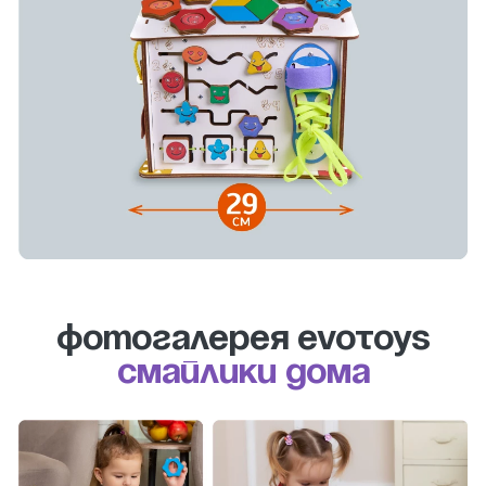
Фотогалерея evotoys
Смайлики дома