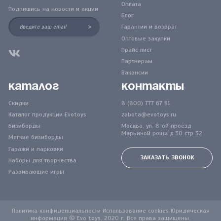
Оплата
Подпишись на новости и акции
Блог
>
Гарантии и возврат
Оптовые закупки
Прайс лист
Партнерам
Вакансии
Каталог
Контакты
Скидки
8 (800) 777 67 91
Каталог продукции Evotoys
zabota@evotoys.ru
Бизиборды
Москва, ул. 8-ой проезд
Марьиной рощи д.30 стр 32
Мягкие бизиборды
Гаражи и парковки
ЗАКАЗАТЬ ЗВОНОК
Наборы для творчества
Развивающие игры
Политика конфиденциальности Использование cookies Юридическая
информация © Evo toys, 2020 г. Все права защищены.