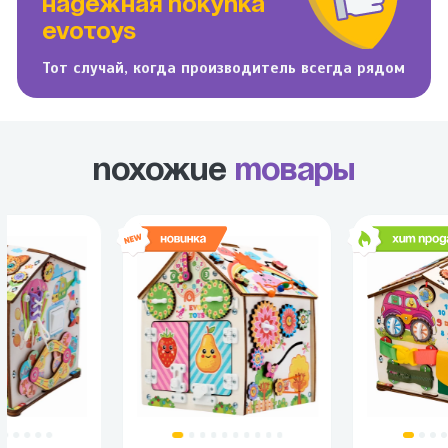
НАДЕЖНАЯ ПОКУПКА
EVOTOYS
Тот случай, когда производитель всегда рядом
Похожие
товары