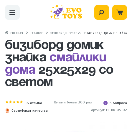
ГЛАВНАЯ
КАТАЛОГ
БИЗИБОРДЫ EVOTOYS
БИЗИБОРД ДОМИК ЗНАЙКА СМ
Бизиборд домик
знайка
Смайлики
дома
25х25х29 со
светом
Купили более 300 раз
8
отзыва
5 вопроса
Артикул: ET-BD-05-02
Сертификат качества