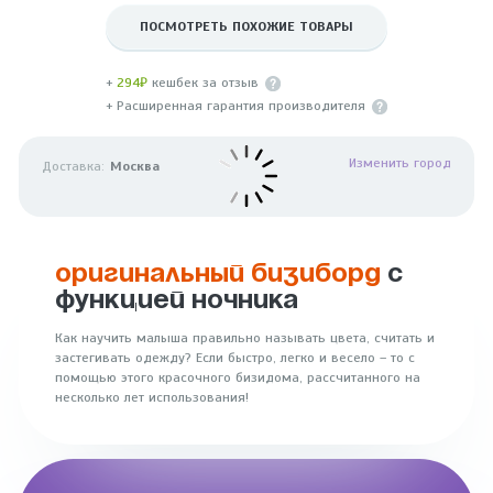
ПОСМОТРЕТЬ ПОХОЖИЕ ТОВАРЫ
+
294₽
кешбек за отзыв
+ Расширенная гарантия производителя
Изменить город
Доставка:
Москва
ОРИГИНАЛЬНЫЙ БИЗИБОРД
С
ФУНКЦИЕЙ НОЧНИКА
Как научить малыша правильно называть цвета, считать и
застегивать одежду? Если быстро, легко и весело – то с
помощью этого красочного бизидома, рассчитанного на
несколько лет использования!