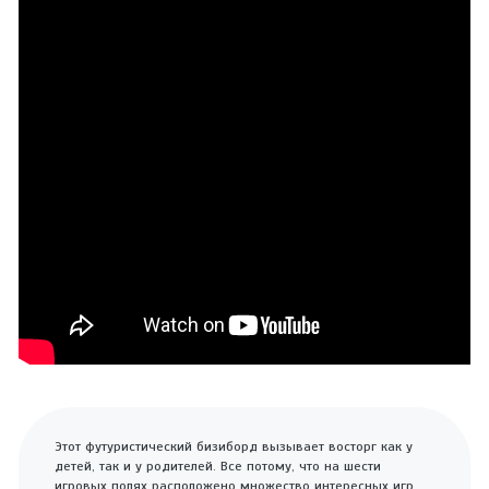
Этот футуристический бизиборд вызывает восторг как у
детей, так и у родителей. Все потому, что на шести
игровых полях расположено множество интересных игр