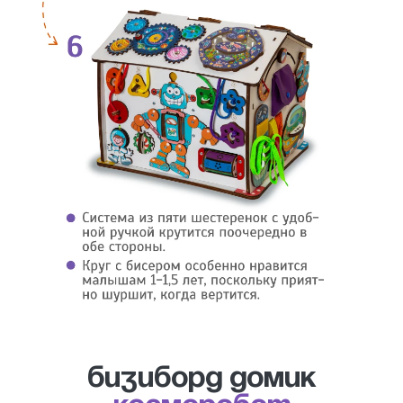
Бизиборд домик