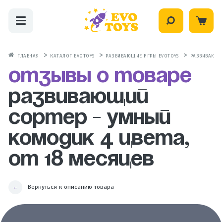
ГЛАВНАЯ
КАТАЛОГ EVOTOYS
РАЗВИВАЮЩИЕ ИГРЫ EVOTOYS
РАЗВИВАЮЩИ
Отзывы о товаре
Развивающий
сортер - Умный
комодик 4 цвета,
от 18 месяцев
Вернуться к описанию товара