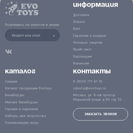
Информация
Доставка
Оплата
Подпишись на новости и акции
Блог
>
Гарантии и возврат
Оптовые закупки
Прайс лист
Партнерам
Вакансии
Каталог
Контакты
Скидки
8 (800) 777 67 91
Каталог продукции Evotoys
zabota@evotoys.ru
Бизиборды
Москва, ул. 8-ой проезд
Марьиной рощи д.30 стр 32
Мягкие бизиборды
Гаражи и парковки
ЗАКАЗАТЬ ЗВОНОК
Наборы для творчества
Развивающие игры