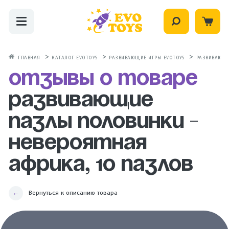
ГЛАВНАЯ
КАТАЛОГ EVOTOYS
РАЗВИВАЮЩИЕ ИГРЫ EVOTOYS
РАЗВИВАЮЩИ
Отзывы о товаре
Развивающие
пазлы половинки -
Невероятная
Африка, 10 пазлов
Вернуться к описанию товара