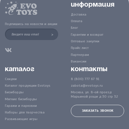
Информация
Доставка
Оплата
Подпишись на новости и акции
Блог
>
Гарантии и возврат
Оптовые закупки
Прайс лист
Партнерам
Вакансии
Каталог
Контакты
Скидки
8 (800) 777 67 91
Каталог продукции Evotoys
zabota@evotoys.ru
Бизиборды
Москва, ул. 8-ой проезд
Марьиной рощи д.30 стр 32
Мягкие бизиборды
Гаражи и парковки
ЗАКАЗАТЬ ЗВОНОК
Наборы для творчества
Развивающие игры