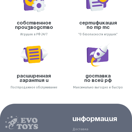
Собственное
Сертификация
производство
по тр тс
Игрушек в РФ 24/7
"О безопасности игрушек"
Расширенная
Доставка
гарантия и
по всей РФ
Постпродажное обслуживание
Максимально выгодно и быстро
Информация
Доставка