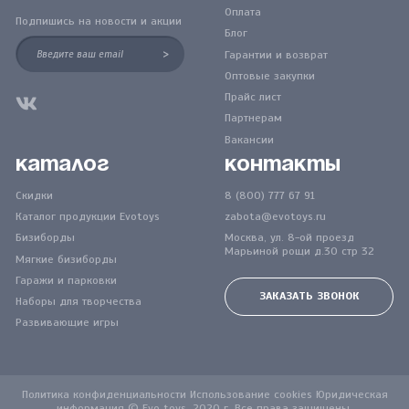
Оплата
Подпишись на новости и акции
Блог
>
Гарантии и возврат
Оптовые закупки
Прайс лист
Партнерам
Вакансии
Каталог
Контакты
Скидки
8 (800) 777 67 91
Каталог продукции Evotoys
zabota@evotoys.ru
Бизиборды
Москва, ул. 8-ой проезд
Марьиной рощи д.30 стр 32
Мягкие бизиборды
Гаражи и парковки
ЗАКАЗАТЬ ЗВОНОК
Наборы для творчества
Развивающие игры
Политика конфиденциальности Использование cookies Юридическая
информация © Evo toys, 2020 г. Все права защищены.