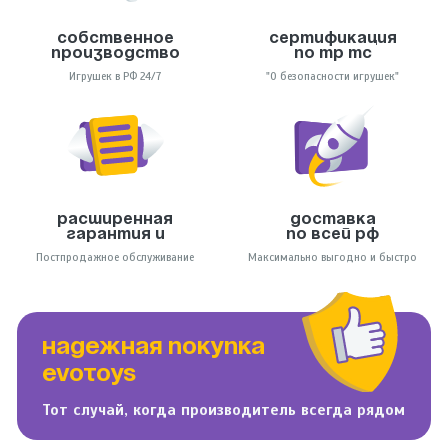
Собственное
Сертификация
производство
по тр тс
Игрушек в РФ 24/7
"О безопасности игрушек"
Расширенная
Доставка
гарантия и
по всей РФ
Постпродажное обслуживание
Максимально выгодно и быстро
НАДЕЖНАЯ ПОКУПКА
EVOTOYS
Тот случай, когда производитель всегда рядом