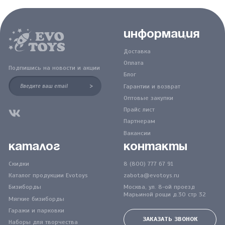
Информация
Доставка
Оплата
Подпишись на новости и акции
Блог
>
Гарантии и возврат
Оптовые закупки
Прайс лист
Партнерам
Вакансии
Каталог
Контакты
Скидки
8 (800) 777 67 91
Каталог продукции Evotoys
zabota@evotoys.ru
Бизиборды
Москва, ул. 8-ой проезд
Марьиной рощи д.30 стр 32
Мягкие бизиборды
Гаражи и парковки
ЗАКАЗАТЬ ЗВОНОК
Наборы для творчества