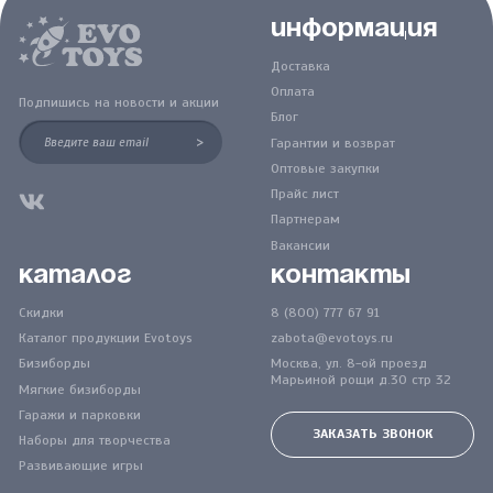
Информация
Доставка
Оплата
Подпишись на новости и акции
Блог
>
Гарантии и возврат
Оптовые закупки
Прайс лист
Партнерам
Вакансии
Каталог
Контакты
Скидки
8 (800) 777 67 91
Каталог продукции Evotoys
zabota@evotoys.ru
Бизиборды
Москва, ул. 8-ой проезд
Марьиной рощи д.30 стр 32
Мягкие бизиборды
Гаражи и парковки
ЗАКАЗАТЬ ЗВОНОК
Наборы для творчества
Развивающие игры