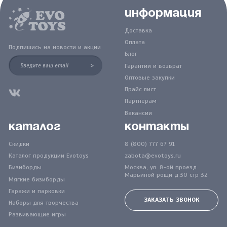
Информация
Доставка
Оплата
Подпишись на новости и акции
Блог
>
Гарантии и возврат
Оптовые закупки
Прайс лист
Партнерам
Вакансии
Каталог
Контакты
Скидки
8 (800) 777 67 91
Каталог продукции Evotoys
zabota@evotoys.ru
Бизиборды
Москва, ул. 8-ой проезд
Марьиной рощи д.30 стр 32
Мягкие бизиборды
Гаражи и парковки
ЗАКАЗАТЬ ЗВОНОК
Наборы для творчества
Развивающие игры