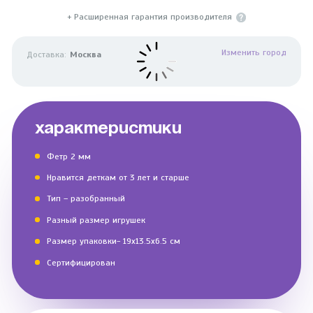
+ Расширенная гарантия производителя
Изменить город
Доставка:
Москва
ХАРАКТЕРИСТИКИ
Фетр 2 мм
Нравится деткам от 3 лет и старше
Тип – разобранный
Разный размер игрушек
Размер упаковки- 19х13.5х6.5 см
Сертифицирован