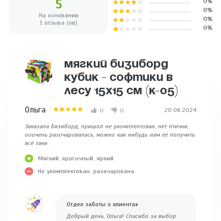
5
0%
0%
На основании
0%
1 отзыва (ов)
0%
МЯГКИЙ БИЗИБОРД
КУБИК - СОФТИКИ В
ЛЕСУ 15Х15 СМ (К-05)
Ольга
20.06.2024
0
0
Заказала Бизиборд, пришол не укомплектован, нет птички,
ооочень разочаровалась, можно как нибудь нам её получить
всё таки
Мягкий, красочный, яркий
Не укомплектован, разачарована
Отдел заботы о клиентах
Добрый день, Ольга! Спасибо за выбор