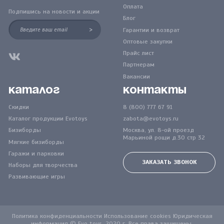
Оплата
Подпишись на новости и акции
Блог
>
Гарантии и возврат
Оптовые закупки
Прайс лист
Партнерам
Вакансии
Каталог
Контакты
Скидки
8 (800) 777 67 91
Каталог продукции Evotoys
zabota@evotoys.ru
Бизиборды
Москва, ул. 8-ой проезд
Марьиной рощи д.30 стр 32
Мягкие бизиборды
Гаражи и парковки
ЗАКАЗАТЬ ЗВОНОК
Наборы для творчества
Развивающие игры
Политика конфиденциальности Использование cookies Юридическая
информация © Evo toys, 2020 г. Все права защищены.