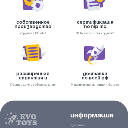
Собственное
Сертификация
производство
по тр тс
Игрушек в РФ 24/7
"О безопасности игрушек"
Расширенная
Доставка
гарантия и
по всей РФ
Постпродажное обслуживание
Максимально выгодно и быстро
Информация
Доставка