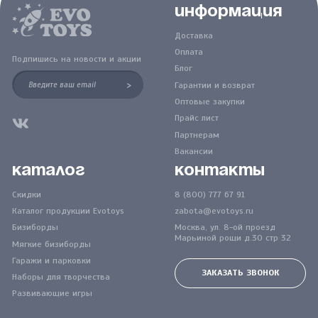
Информация
Доставка
Оплата
Подпишись на новости и акции
Блог
>
Гарантии и возврат
Оптовые закупки
Прайс лист
Партнерам
Вакансии
Каталог
Контакты
Скидки
8 (800) 777 67 91
Каталог продукции Evotoys
zabota@evotoys.ru
Бизиборды
Москва, ул. 8-ой проезд
Марьиной рощи д.30 стр 32
Мягкие бизиборды
Гаражи и парковки
ЗАКАЗАТЬ ЗВОНОК
Наборы для творчества
Развивающие игры