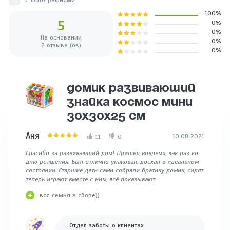
100%
5
0%
0%
На основании
0%
2 отзыва (ов)
0%
ДОМИК РАЗВИВАЮЩИЙ
ЗНАЙКА КОСМОС МИНИ
30Х30Х25 СМ
Аня
10.08.2021
11
0
Спасибо за развивающий дом! Пришёл вовремя, как раз ко
дню рождения. Был отлично упакован, доехал в идеальном
состоянии. Старшие дети сами собрали братику домик, сидят
теперь играют вместе с ним, всё показывают.
вся семья в сборе))
Отдел заботы о клиентах