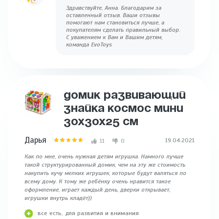
Здравствуйте, Анна. Благодарим за
оставленный отзыв. Ваши отзывы
помогают нам становиться лучше, а
покупателям сделать правильный выбор.
С уважением к Вам и Вашим детям,
команда EvoToys
ДОМИК РАЗВИВАЮЩИЙ
ЗНАЙКА КОСМОС МИНИ
30Х30Х25 СМ
Дарья
19.04.2021
11
0
Как по мне, очень нужная детям игрушка. Намного лучше
такой структурированный домик, чем на эту же стоимость
накупить кучу мелких игрушек, которые будут валяться по
всему дому. К тому же ребёнку очень нравится такое
оформление, играет каждый день, дверки открывает,
игрушки внутрь кладёт))
все есть, для развития и внимания