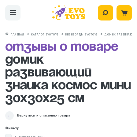
ГЛАВНАЯ
КАТАЛОГ EVOTOYS
БИЗИБОРДЫ EVOTOYS
ДОМИК РАЗВИВАЮЩИ
Отзывы о товаре
Домик
развивающий
Знайка Космос Мини
30х30х25 см
Вернуться к описанию товара
Фильтр
С фотографиями