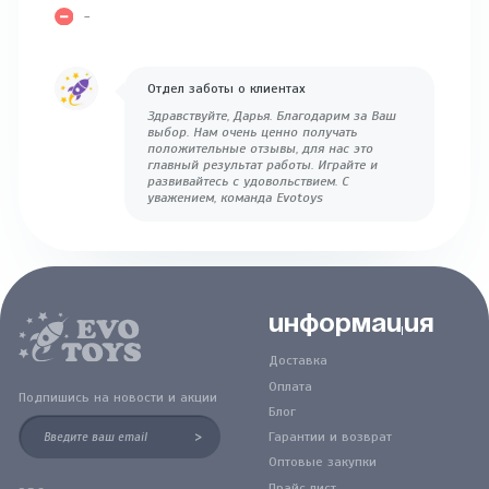
-
Отдел заботы о клиентах
Здравствуйте, Дарья. Благодарим за Ваш
выбор. Нам очень ценно получать
положительные отзывы, для нас это
главный результат работы. Играйте и
развивайтесь с удовольствием. С
уважением, команда Evotoys
Информация
Доставка
Оплата
Подпишись на новости и акции
Блог
>
Гарантии и возврат
Оптовые закупки
Прайс лист