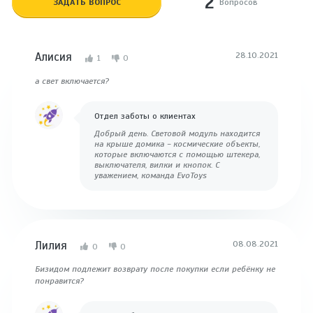
2
ЗАДАТЬ ВОПРОС
Вопросов
Алисия
28.10.2021
1
0
а свет включается?
Отдел заботы о клиентах
Добрый день. Световой модуль находится
на крыше домика - космические объекты,
которые включаются с помощью штекера,
выключателя, вилки и кнопок. С
уважением, команда EvoToys
Лилия
08.08.2021
0
0
Бизидом подлежит возврату после покупки если ребёнку не
понравится?