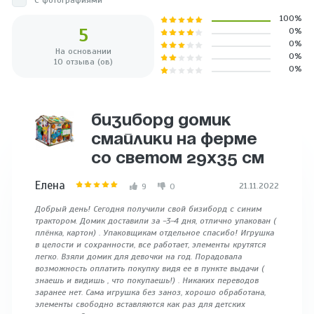
100%
5
0%
0%
На основании
0%
10 отзыва (ов)
0%
БИЗИБОРД ДОМИК
СМАЙЛИКИ НА ФЕРМЕ
СО СВЕТОМ 29Х35 СМ
Елена
21.11.2022
9
0
Добрый день! Сегодня получили свой бизиборд с синим
трактором. Домик доставили за -3-4 дня, отлично упакован (
плёнка, картон) . Упаковщикам отдельное спасибо! Игрушка
в целости и сохранности, все работает, элементы крутятся
легко. Взяли домик для девочки на год. Порадовала
возможность оплатить покупку видя ее в пункте выдачи (
знаешь и видишь , что покупаешь!) . Никаких переводов
заранее нет. Сама игрушка без заноз, хорошо обработана,
элементы свободно вставляются как раз для детских