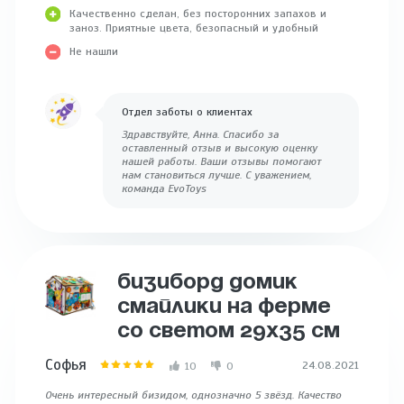
Качественно сделан, без посторонних запахов и
заноз. Приятные цвета, безопасный и удобный
Не нашли
Отдел заботы о клиентах
Здравствуйте, Анна. Спасибо за
оставленный отзыв и высокую оценку
нашей работы. Ваши отзывы помогают
нам становиться лучше. С уважением,
команда EvoToys
БИЗИБОРД ДОМИК
СМАЙЛИКИ НА ФЕРМЕ
СО СВЕТОМ 29Х35 СМ
Софья
24.08.2021
10
0
Очень интересный бизидом, однозначно 5 звёзд. Качество