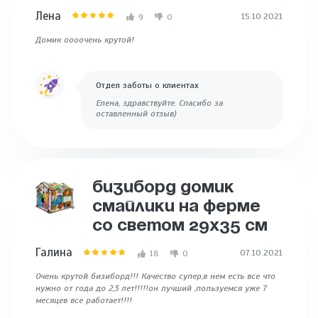
Лена
15.10.2021
9
0
Домик оооочень крутой!
Отдел заботы о клиентах
Елена, здравствуйте. Спасибо за
оставленный отзыв)
БИЗИБОРД ДОМИК
СМАЙЛИКИ НА ФЕРМЕ
СО СВЕТОМ 29Х35 СМ
Галина
07.10.2021
18
0
Очень крутой бизиборд!!! Качество супер,в нем есть все что
нужно от года до 2,3 лет!!!!!он лучший ,пользуемся уже 7
месяцев все работает!!!!