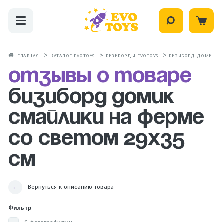
ГЛАВНАЯ
КАТАЛОГ EVOTOYS
БИЗИБОРДЫ EVOTOYS
БИЗИБОРД ДОМИК СМ
Отзывы о товаре
Бизиборд домик
Смайлики на ферме
со светом 29х35
см
Вернуться к описанию товара
Фильтр
С фотографиями