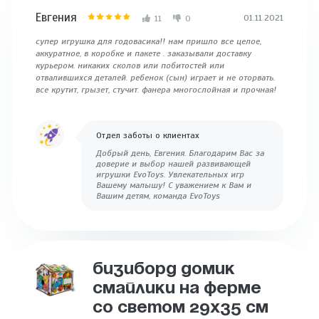
Евгения
01.11.2021
11
0
супер игрушка для годовасика!! нам пришло все целое,
аккуратное, в коробке и пакете . заказывали доставку
курьером. никаких сколов или побитостей или
отвалившихся деталей. ребенок (сын) играет и не оторвать.
все крутит, грызет, стучит. фанера многослойная и прочная!
Отдел заботы о клиентах
Добрый день, Евгения. Благодарим Вас за
доверие и выбор нашей развивающей
игрушки EvoToys. Увлекательных игр
Вашему малышу! С уважением к Вам и
Вашим детям, команда EvoToys
БИЗИБОРД ДОМИК
СМАЙЛИКИ НА ФЕРМЕ
СО СВЕТОМ 29Х35 СМ