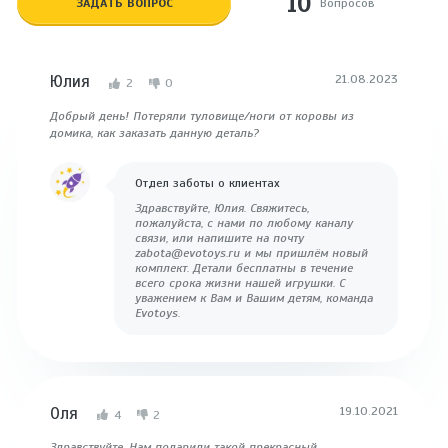
10
ЗАДАТЬ ВОПРОС
Вопросов
Юлия
21.08.2023
2
0
Добрый день! Потеряли туловище/ноги от коровы из
домика, как заказать данную деталь?
Отдел заботы о клиентах
Здравствуйте, Юлия. Свяжитесь,
пожалуйста, с нами по любому каналу
связи, или напишите на почту
zabota@evotoys.ru и мы пришлём новый
комплект. Детали бесплатны в течение
всего срока жизни нашей игрушки. С
уважением к Вам и Вашим детям, команда
Evotoys.
Оля
19.10.2021
4
2
Здравствуйте. Нам подарили такой прекрасный,