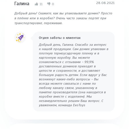
Галина
28.08.2021
11
0
Добрый день! Скажите, как вы упаковываете домик? Просто
в плёнке или в коробке? Очень часто заказы портят при
транспортировке, переживаю.
Отдел заботы о клиентах
Добрый день, Галина. Спасибо за интерес
к нашей продукции. Сам домик упакован в
плотную термоусадочную пленку и в
картонную коробку. Вы можете
ознакомиться с отзывами - 99,9%
доставленных домиков приходят в
целости и сохранности, и доставляют
большую радость детям. Если вдруг у Вас
возникнут какие-либо вопросы - Вы
всегда можете связаться с нами по
любому каналу связи, указанному в
памятке производителя (она находится в
коробке вместе с изделием). Мы
незамедлительно решим Ваш вопрос. С
уважением, команда EvoToys