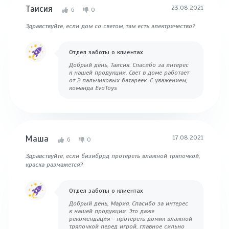
Таисия
23.08.2021
6
0
Здравствуйте, если дом со светом, там есть электричество?
Отдел заботы о клиентах
Добрый день, Таисия. Спасибо за интерес
к нашей продукции. Свет в доме работает
от 2 пальчиковых батареек. С уважением,
команда EvoToys
Маша
17.08.2021
6
0
Здравствуйте, если бизибррд протереть влажной тряпочкой,
краска размажется?
Отдел заботы о клиентах
Добрый день, Мария. Спасибо за интерес
к нашей продукции. Это даже
рекомендация - протереть домик влажной
тряпочкой перед игрой, главное сильно