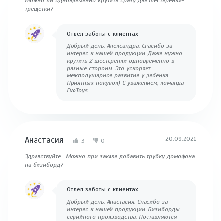
Можно ли одновременно крутить сразу две шестеренки-
трещетки?
Отдел заботы о клиентах
Добрый день, Александра. Спасибо за
интерес к нашей продукции. Даже нужно
крутить 2 шестеренки одновременно в
разные стороны. Это ускоряет
межполушарное развитие у ребенка.
Приятных покупок) С уважением, команда
EvoToys
Анастасия
20.09.2021
3
0
Здравствуйте . Можно при заказе добавить трубку домофона
на бизиборд?
Отдел заботы о клиентах
Добрый день, Анастасия. Спасибо за
интерес к нашей продукции. Бизиборды
серийного производства. Поставляются