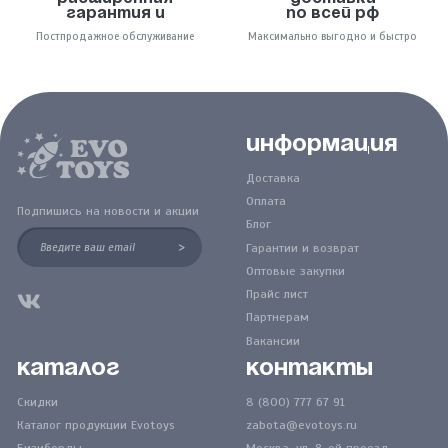
гарантия и
по всей РФ
Постпродажное обслуживание
Максимально выгодно и быстро
Информация
Доставка
Оплата
Подпишись на новости и акции
Блог
>
Гарантии и возврат
Оптовые закупки
Прайс лист
Партнерам
Вакансии
Каталог
Контакты
Скидки
8 (800) 777 67 91
Каталог продукции Evotoys
zabota@evotoys.ru