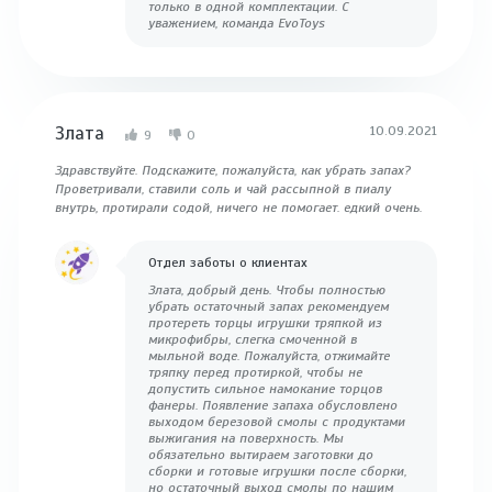
только в одной комплектации. С
уважением, команда EvoToys
Злата
10.09.2021
9
0
Здравствуйте. Подскажите, пожалуйста, как убрать запах?
Проветривали, ставили соль и чай рассыпной в пиалу
внутрь, протирали содой, ничего не помогает. едкий очень.
Отдел заботы о клиентах
Злата, добрый день. Чтобы полностью
убрать остаточный запах рекомендуем
протереть торцы игрушки тряпкой из
микрофибры, слегка смоченной в
мыльной воде. Пожалуйста, отжимайте
тряпку перед протиркой, чтобы не
допустить сильное намокание торцов
фанеры. Появление запаха обусловлено
выходом березовой смолы с продуктами
выжигания на поверхность. Мы
обязательно вытираем заготовки до
сборки и готовые игрушки после сборки,
но остаточный выход смолы по нашим