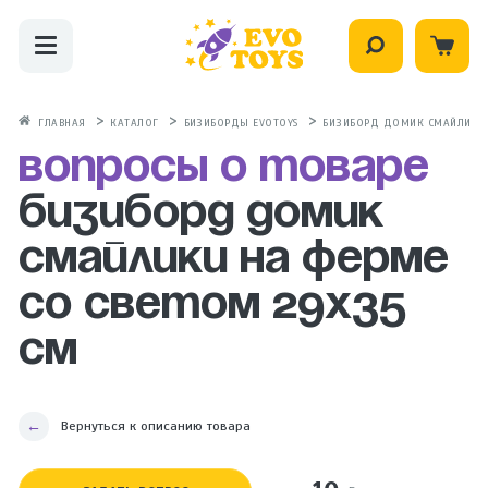
ГЛАВНАЯ
КАТАЛОГ
БИЗИБОРДЫ EVOTOYS
БИЗИБОРД ДОМИК СМАЙЛИКИ Н
Вопросы о товаре
Бизиборд домик
Смайлики на ферме
со светом 29х35
см
Вернуться к описанию товара