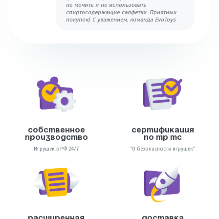
не мочить и не использовать
спиртосодержащие салфетки. Приятных
покупок) С уважением, команда EvoToys
Собственное
Сертификация
производство
по тр тс
Игрушек в РФ 24/7
"О безопасности игрушек"
Расширенная
Доставка