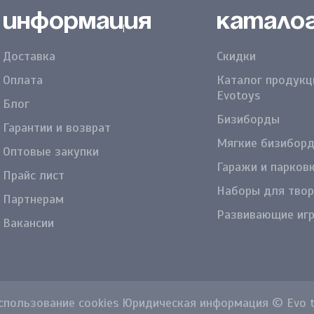
Информация
Катало
Доставка
Скидки
Оплата
Каталог продукц
Evotoys
Блог
Бизиборды
Гарантии и возврат
Мягкие бизибор
Оптовые закупки
Гаражи и парков
Прайс лист
Наборы для твор
Партнерам
Развивающие иг
Вакансии
пользование cookies Юридическая информация © Evo to