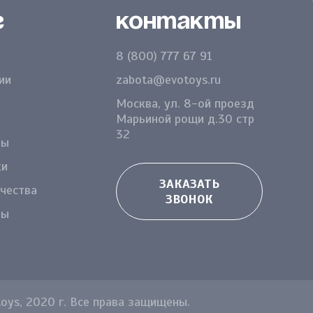
г
Контакты
8 (800) 777 67 91
ии
zabota@evotoys.ru
Москва, ул. 8-ой проезд
Марьиной рощи д.30 стр
32
ды
ки
ЗАКАЗАТЬ
чества
ЗВОНОК
ры
ys, 2020 г. Все права защищены.