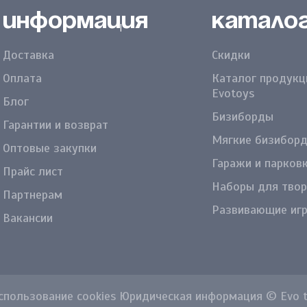
Информация
Катало
Доставка
Скидки
Оплата
Каталог продукц
Evotoys
Блог
Бизиборды
Гарантии и возврат
Мягкие бизибор
Оптовые закупки
Гаражи и парков
Прайс лист
Наборы для твор
Партнерам
Развивающие иг
Вакансии
пользование cookies Юридическая информация © Evo to