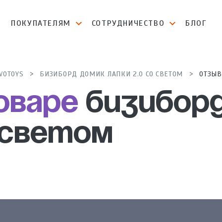
И
ПОКУПАТЕЛЯМ
СОТРУДНИЧЕСТВО
БЛОГ
VOTOYS
БИЗИБОРД ДОМИК ЛАПКИ 2.0 СО СВЕТОМ
ОТЗЫ
оваре
Бизиборд
о светом