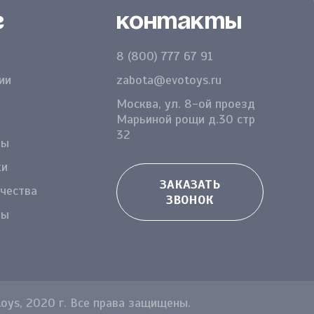
г
Контакты
8 (800) 777 67 91
ии
zabota@evotoys.ru
Москва, ул. 8-ой проезд
Марьиной рощи д.30 стр
32
ды
ки
ЗАКАЗАТЬ
чества
ЗВОНОК
ры
ys, 2020 г. Все права защищены.